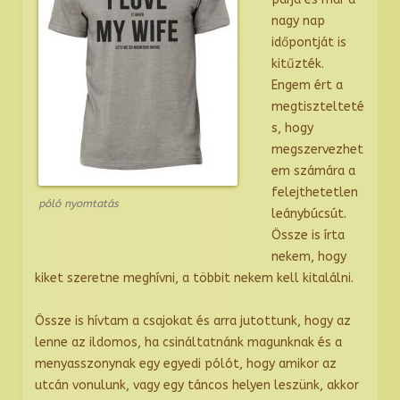
nagy nap
időpontját is
kitűzték.
Engem ért a
megtisztelteté
s, hogy
megszervezhet
em számára a
felejthetetlen
póló nyomtatás
leánybúcsút.
Össze is írta
nekem, hogy
kiket szeretne meghívni, a többit nekem kell kitalálni.
Össze is hívtam a csajokat és arra jutottunk, hogy az
lenne az ildomos, ha csináltatnánk magunknak és a
menyasszonynak egy egyedi pólót, hogy amikor az
utcán vonulunk, vagy egy táncos helyen leszünk, akkor