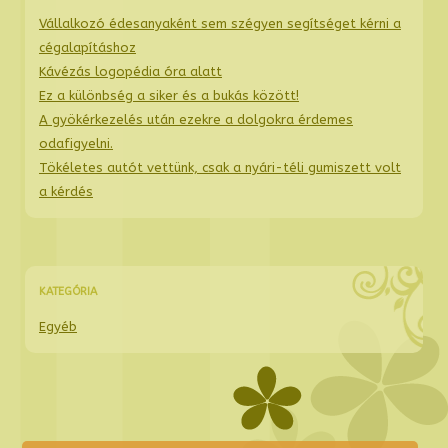
Vállalkozó édesanyaként sem szégyen segítséget kérni a
cégalapításhoz
Kávézás logopédia óra alatt
Ez a különbség a siker és a bukás között!
A gyökérkezelés után ezekre a dolgokra érdemes
odafigyelni.
Tökéletes autót vettünk, csak a nyári-téli gumiszett volt
a kérdés
KATEGÓRIA
Egyéb